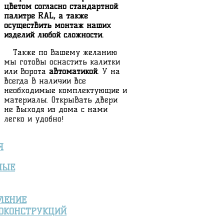
цветом согласно стандартной
палитре RAL, а также
осуществить монтаж наших
изделий любой сложности.
Также по Вашему желанию
мы готовы оснастить калитки
или ворота
автоматикой
. У на
всегда в наличии все
необходимые комплектующие и
материалы. Открывать двери
не выходя из дома с нами
легко и удобно!
Я
НЫЕ
ЛЕНИЕ
ОКОНСТРУКЦИЙ