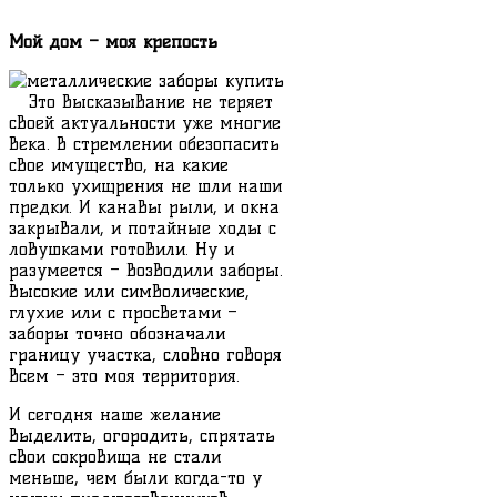
Мой дом – моя крепость
Это высказывание не теряет
своей актуальности уже многие
века. В стремлении обезопасить
свое имущество, на какие
только ухищрения не шли наши
предки. И канавы рыли, и окна
закрывали, и потайные ходы с
ловушками готовили. Ну и
разумеется – возводили заборы.
Высокие или символические,
глухие или с просветами –
заборы точно обозначали
границу участка, словно говоря
всем – это моя территория.
И сегодня наше желание
выделить, огородить, спрятать
свои сокровища не стали
меньше, чем были когда-то у