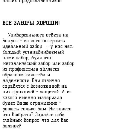
наших предшественников.
ВСЕ ЗАБОРЫ ХОРОШИ!
Универсального ответа на
вопрос – из чего построить
идеальный забор – у нас нет.
Каждый устанавливаемый
нами забор, будь это
металлический забор или забор
из профнастила является
образцом качества и
надежности. Они отлично
справятся с возложенной на
них функцией - защитой. А из
какого именно материала
будет Ваше ограждение –
решать только Вам. Не знаете
что выбрать? Задайте себе
главный вопрос–что для Вас
важнее?