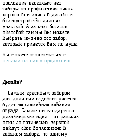
последние несколько лет
заборы из профнастила очень
хорошо вписались в дизайн и
благоустройство дачных
участков. А за счет богатой
цветовой гаммы Вы можете
выбрать именно тот забор,
который придется Вам по душе.
Вы можете ознакомиться с
ценами на нашу продукцию
.
Дизайн?
Самым красивым забором
для дачи или садового участка
будет
эксклюзивная кованая
ограда
. Самые нестандартные
дизайнерские идеи – от райских
птиц до готических черепов –
найдут свое воплощение в
кованом заборе, по одному