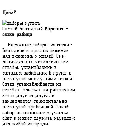
Цена?
Самый выгодный вариант –
сетка-рабица
.
Натяжные заборы из сетки -
выгодное и простое решение
для экономных хозяев. Они
выглядят как металлические
столбы, установленные
методом забивания в грунт, с
натянутой между ними сеткой.
Сетка устанавливается на
столбах, врытых на расстоянии
2-3 м друг от друга, и
закрепляется горизонтально
натянутой проволокой. Такой
забор не отнимает у участка
свет и может служить каркасом
для живой изгороди.