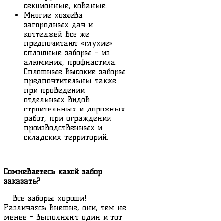
секционные, кованые.
Многие хозяева
загородных дач и
коттеджей все же
предпочитают «глухие»
сплошные заборы – из
алюминия, профнастила.
Сплошные высокие заборы
предпочтительны также
при проведении
отдельных видов
строительных и дорожных
работ, при ограждении
производственных и
складских территорий.
Сомневаетесь какой забор
заказать?
Все заборы хороши!
Различаясь внешне, они, тем не
менее - выполняют один и тот