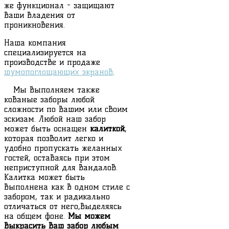
же функционал - защищают
Ваши владения от
проникновения.
Наша компания
специализируется на
производстве и продаже
шумопоглощающих экранов
.
Мы выполняем также
кованые заборы любой
сложности по Вашим или своим
эскизам. Любой наш забор
может быть оснащен
калиткой
,
которая позволит легко и
удобно пропускать желанных
гостей, оставаясь при этом
неприступной для вандалов.
Калитка может быть
выполнена как в одном стиле с
забором, так и радикально
отличаться от него,выделяясь
на общем фоне.
Мы можем
выкрасить Ваш забор любым